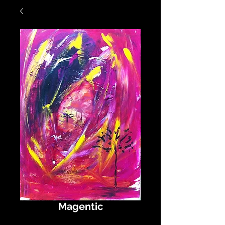
Magentic